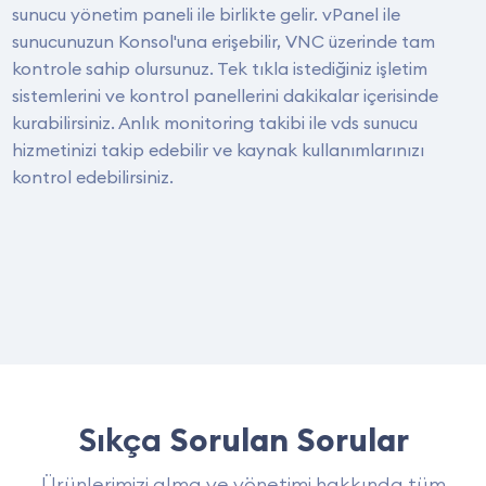
sunucu yönetim paneli ile birlikte gelir. vPanel ile
sunucunuzun Konsol'una erişebilir, VNC üzerinde tam
kontrole sahip olursunuz. Tek tıkla istediğiniz işletim
sistemlerini ve kontrol panellerini dakikalar içerisinde
kurabilirsiniz. Anlık monitoring takibi ile vds sunucu
hizmetinizi takip edebilir ve kaynak kullanımlarınızı
kontrol edebilirsiniz.
Sıkça
Sorulan Sorular
Ürünlerimizi alma ve yönetimi hakkında tüm