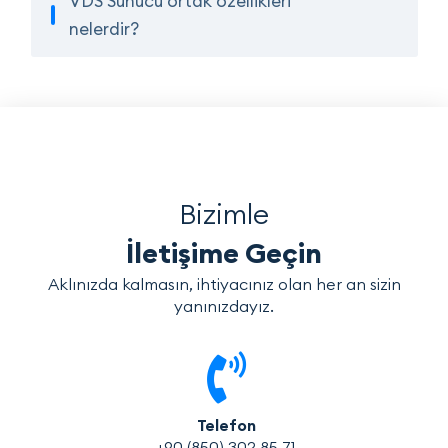
VDS Sunucu ortak özellikleri
nelerdir?
Bizimle
İletişime Geçin
Aklınızda kalmasın, ihtiyacınız olan her an sizin
yanınızdayız.
Telefon
+90 (850) 302 85 71