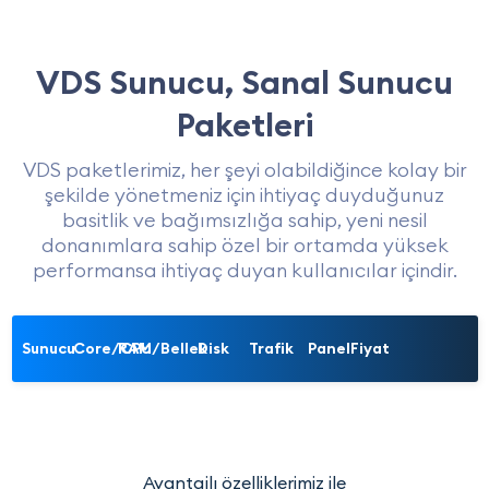
VDS Sunucu, Sanal Sunucu
Paketleri
VDS paketlerimiz, her şeyi olabildiğince kolay bir
şekilde yönetmeniz için ihtiyaç duyduğunuz
basitlik ve bağımsızlığa sahip, yeni nesil
donanımlara sahip özel bir ortamda yüksek
performansa ihtiyaç duyan kullanıcılar içindir.
Sunucu
Core/CPU
RAM/Bellek
Disk
Trafik
Panel
Fiyat
Avantajlı özelliklerimiz ile