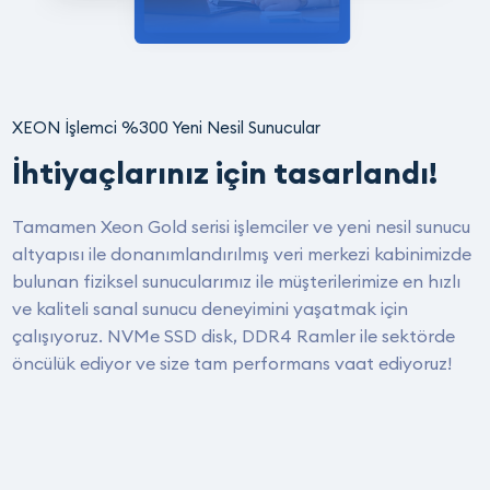
XEON İşlemci %300 Yeni Nesil Sunucular
İhtiyaçlarınız için tasarlandı!
Tamamen Xeon Gold serisi işlemciler ve yeni nesil sunucu
altyapısı ile donanımlandırılmış veri merkezi kabinimizde
bulunan fiziksel sunucularımız ile müşterilerimize en hızlı
ve kaliteli sanal sunucu deneyimini yaşatmak için
çalışıyoruz. NVMe SSD disk, DDR4 Ramler ile sektörde
öncülük ediyor ve size tam performans vaat ediyoruz!