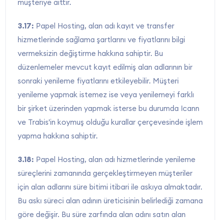
müşteriye aittir.
3.17:
Papel Hosting, alan adı kayıt ve transfer
hizmetlerinde sağlama şartlarını ve fiyatlarını bilgi
vermeksizin değiştirme hakkına sahiptir. Bu
düzenlemeler mevcut kayıt edilmiş alan adlarının bir
sonraki yenileme fiyatlarını etkileyebilir. Müşteri
yenileme yapmak istemez ise veya yenilemeyi farklı
bir şirket üzerinden yapmak isterse bu durumda Icann
ve Trabis'in koymuş olduğu kurallar çerçevesinde işlem
yapma hakkına sahiptir.
3.18:
Papel Hosting, alan adı hizmetlerinde yenileme
süreçlerini zamanında gerçekleştirmeyen müşteriler
için alan adlarını süre bitimi itibari ile askıya almaktadır.
Bu askı süreci alan adının üreticisinin belirlediği zamana
göre değişir. Bu süre zarfında alan adını satın alan