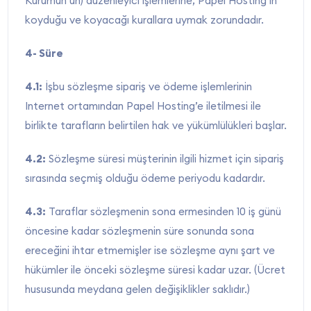
Kurumun’un) düzenleyici işlemlerine, Papel Hosting’in
koyduğu ve koyacağı kurallara uymak zorundadır.
4- Süre
4.1:
İşbu sözleşme sipariş ve ödeme işlemlerinin
Internet ortamından Papel Hosting’e iletilmesi ile
birlikte tarafların belirtilen hak ve yükümlülükleri başlar.
4.2:
Sözleşme süresi müşterinin ilgili hizmet için sipariş
sırasında seçmiş olduğu ödeme periyodu kadardır.
4.3:
Taraflar sözleşmenin sona ermesinden 10 iş günü
öncesine kadar sözleşmenin süre sonunda sona
ereceğini ihtar etmemişler ise sözleşme aynı şart ve
hükümler ile önceki sözleşme süresi kadar uzar. (Ücret
hususunda meydana gelen değişiklikler saklıdır.)