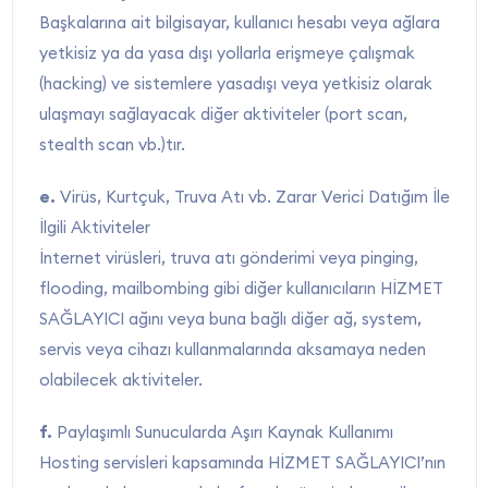
Başkalarına ait bilgisayar, kullanıcı hesabı veya ağlara
yetkisiz ya da yasa dışı yollarla erişmeye çalışmak
(hacking) ve sistemlere yasadışı veya yetkisiz olarak
ulaşmayı sağlayacak diğer aktiviteler (port scan,
stealth scan vb.)tır.
e.
Virüs, Kurtçuk, Truva Atı vb. Zarar Verici Datığım İle
İlgili Aktiviteler
İnternet virüsleri, truva atı gönderimi veya pinging,
flooding, mailbombing gibi diğer kullanıcıların HİZMET
SAĞLAYICI ağını veya buna bağlı diğer ağ, system,
servis veya cihazı kullanmalarında aksamaya neden
olabilecek aktiviteler.
f.
Paylaşımlı Sunucularda Aşırı Kaynak Kullanımı
Hosting servisleri kapsamında HİZMET SAĞLAYICI’nın