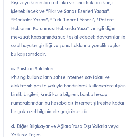
Kişi veya kurumlara ait fikri ve sınai haklara karşı
işlenebilecek ve “Fikir ve Sanat Eserleri Yasası”,
“Markalar Yasası”, “Türk Ticaret Yasası”, “Patent
Haklarının Korunması Hakkında Yasa” ve ilgili diğer
mevzuat kapsamında suç teşkil edecek dayranışlar ile
özel hayatın gizliliği ve şahıs haklarına yönelik suçlar
bu kapsamdadır.
c.
Phishing Saldırıları
Phising kullanıcıların sahte internet sayfaları ve
elektronik posta yoluyla kandırılarak kullanıcılara ilişkin
kimlik bilgileri, kredi kartı bilgileri, banka hesap
numaralarından bu hesaba ait internet şifresine kadar
bir çok özel bilginin ele geçirilmesidir.
d.
Diğer Bilgisayar ve Ağlara Yasa Dışı Yollarla veya
Yetkisiz Erişim