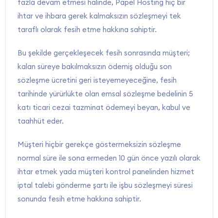
fazla devam etmesi halinde, Papel Hosting hiç bir
ihtar ve ihbara gerek kalmaksızın sözleşmeyi tek
taraflı olarak fesih etme hakkına sahiptir.
Bu şekilde gerçekleşecek fesih sonrasında müşteri;
kalan süreye bakılmaksızın ödemiş olduğu son
sözleşme ücretini geri isteyemeyeceğine, fesih
tarihinde yürürlükte olan emsal sözleşme bedelinin 5
katı ticari cezai tazminat ödemeyi beyan, kabul ve
taahhüt eder.
Müşteri hiçbir gerekçe göstermeksizin sözleşme
normal süre ile sona ermeden 10 gün önce yazılı olarak
ihtar etmek yada müşteri kontrol panelinden hizmet
iptal talebi gönderme şartı ile işbu sözleşmeyi süresi
sonunda fesih etme hakkına sahiptir.