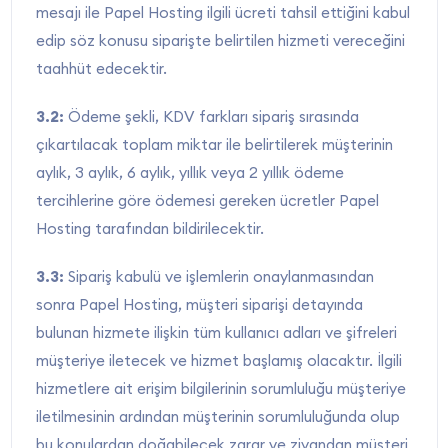
mesajı ile Papel Hosting ilgili ücreti tahsil ettiğini kabul
edip söz konusu siparişte belirtilen hizmeti vereceğini
taahhüt edecektir.
3.2:
Ödeme şekli, KDV farkları sipariş sırasında
çıkartılacak toplam miktar ile belirtilerek müşterinin
aylık, 3 aylık, 6 aylık, yıllık veya 2 yıllık ödeme
tercihlerine göre ödemesi gereken ücretler Papel
Hosting tarafından bildirilecektir.
3.3:
Sipariş kabulü ve işlemlerin onaylanmasından
sonra Papel Hosting, müşteri siparişi detayında
bulunan hizmete ilişkin tüm kullanıcı adları ve şifreleri
müşteriye iletecek ve hizmet başlamış olacaktır. İlgili
hizmetlere ait erişim bilgilerinin sorumluluğu müşteriye
iletilmesinin ardından müşterinin sorumluluğunda olup
bu konulardan doğabilecek zarar ve ziyandan müşteri