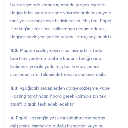
bu sözleşmede zaman içerisinde gerçekleşecek
değişiklikler, web sitesinde yayımlanarak ve/veya e-
mail yolu ile müşteriye bildirilecektir. Müşteri, Papel
Hosting’in servislerini kullanmaya devam ederek,
değişen sözleşme şartlarını kabul etmiş sayılacaktır.
11.2:
Müşteri sözleşmeyi alınan hizmetin sitede
belirtilen yenileme tarihine kadar istediği anda
bildirmesi yolu ile yada müşteri kontrol paneli
üzerinden iptal talebini iletmesi ile sonlandırabilir.
11.3:
Aşağıdaki sebeplerden dolayı sözleşme Papel
Hosting tarafından ihbara gerek kalmaksızın tek
taraflı olarak fesh edebilecektir.
a.
Papel Hosting’in yazılı mutabakatı alınmadan
müşterinin alınmakta olduğu hizmetleri veya bu