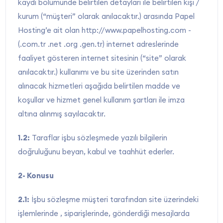
kaydı bölümünde belirtilen detayları ile belirtilen kişi /
kurum (“müşteri” olarak anılacaktır.) arasında Papel
Hosting’e ait olan http://www.papelhosting.com -
(.com.tr .net .org .gen.tr) internet adreslerinde
faaliyet gösteren internet sitesinin (“site” olarak
anılacaktır.) kullanımı ve bu site üzerinden satın
alınacak hizmetleri aşağıda belirtilen madde ve
koşullar ve hizmet genel kullanım şartları ile imza
altına alınmış sayılacaktır.
1.2:
Taraflar işbu sözleşmede yazılı bilgilerin
doğruluğunu beyan, kabul ve taahhüt ederler.
2- Konusu
2.1:
İşbu sözleşme müşteri tarafından site üzerindeki
işlemlerinde , siparişlerinde, gönderdiği mesajlarda