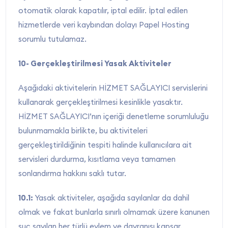
otomatik olarak kapatılır, iptal edilir. İptal edilen
hizmetlerde veri kaybından dolayı Papel Hosting
sorumlu tutulamaz.
10- Gerçekleştirilmesi Yasak Aktiviteler
Aşağıdaki aktivitelerin HİZMET SAĞLAYICI servislerini
kullanarak gerçekleştirilmesi kesinlikle yasaktır.
HİZMET SAĞLAYICI’nın içeriği denetleme sorumluluğu
bulunmamakla birlikte, bu aktiviteleri
gerçekleştirildiğinin tespiti halinde kullanıcılara ait
servisleri durdurma, kısıtlama veya tamamen
sonlandırma hakkını saklı tutar.
10.1:
Yasak aktiviteler, aşağıda sayılanlar da dahil
olmak ve fakat bunlarla sınırlı olmamak üzere kanunen
suç sayılan her türlü eylem ve davranışı kapsar.