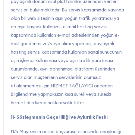
paylaşımlı donanımsal platformlar üzerinden verilen
servisleri bulunmaktadır. Bu servis kapsamında yayında
olan bir web sitesinin aşırı yoğun trafik yaratması ya
da aşırı kaynak kullanımı, e-mail hosting servisi
kapsamında kullanılan e-mail adreslerinden yoğun e-
mail gönderimi ve/veya alımı yapılması, paylaşımlı
hosting servisi kapsamında kullanılan sanal sunucunun
aşırı işlemci kullanması veya aşırı trafik yaratması
durumlarında, aynı donanımsal platform üzerinden
servis alan müşterilerin servislerinin olumsuz
etkilenmemesi için HİZMET SAĞLAYICI önceden
bilgilendirme yapmaksızın kısa sureli veya süresiz
hizmet durdurma hakkını saklı tutar.
11- Sözleşmenin Geçerliliği ve Aykırılık Feshi
11.1:
Müşterinin online başvurusu esnasında onayladığı