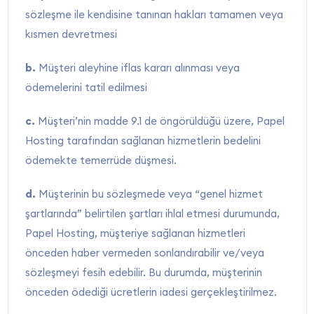
sözleşme ile kendisine tanınan hakları tamamen veya
kısmen devretmesi
b.
Müşteri aleyhine iflas kararı alınması veya
ödemelerini tatil edilmesi
c.
Müşteri’nin madde 9.1 de öngörüldüğü üzere, Papel
Hosting tarafından sağlanan hizmetlerin bedelini
ödemekte temerrüde düşmesi.
d.
Müşterinin bu sözleşmede veya “genel hizmet
şartlarında” belirtilen şartları ihlal etmesi durumunda,
Papel Hosting, müşteriye sağlanan hizmetleri
önceden haber vermeden sonlandırabilir ve/veya
sözleşmeyi fesih edebilir. Bu durumda, müşterinin
önceden ödediği ücretlerin iadesi gerçekleştirilmez.