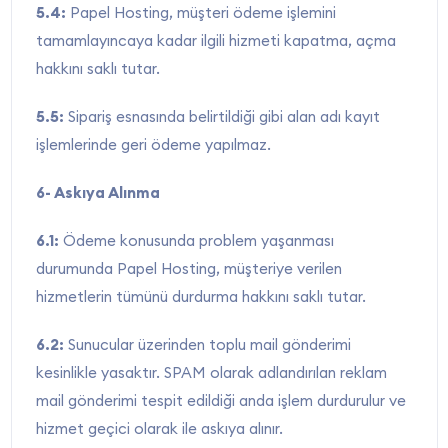
5.4:
Papel Hosting, müşteri ödeme işlemini
tamamlayıncaya kadar ilgili hizmeti kapatma, açma
hakkını saklı tutar.
5.5:
Sipariş esnasında belirtildiği gibi alan adı kayıt
işlemlerinde geri ödeme yapılmaz.
6- Askıya Alınma
6.1:
Ödeme konusunda problem yaşanması
durumunda Papel Hosting, müşteriye verilen
hizmetlerin tümünü durdurma hakkını saklı tutar.
6.2:
Sunucular üzerinden toplu mail gönderimi
kesinlikle yasaktır. SPAM olarak adlandırılan reklam
mail gönderimi tespit edildiği anda işlem durdurulur ve
hizmet geçici olarak ile askıya alınır.