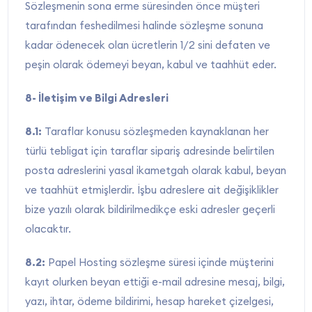
Sözleşmenin sona erme süresinden önce müşteri
tarafından feshedilmesi halinde sözleşme sonuna
kadar ödenecek olan ücretlerin 1/2 sini defaten ve
peşin olarak ödemeyi beyan, kabul ve taahhüt eder.
8- İletişim ve Bilgi Adresleri
8.1:
Taraflar konusu sözleşmeden kaynaklanan her
türlü tebligat için taraflar sipariş adresinde belirtilen
posta adreslerini yasal ikametgah olarak kabul, beyan
ve taahhüt etmişlerdir. İşbu adreslere ait değişiklikler
bize yazılı olarak bildirilmedikçe eski adresler geçerli
olacaktır.
8.2:
Papel Hosting sözleşme süresi içinde müşterini
kayıt olurken beyan ettiği e-mail adresine mesaj, bilgi,
yazı, ihtar, ödeme bildirimi, hesap hareket çizelgesi,