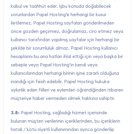
kabul ve taahhüt eder. İşbu konuda doğabilecek
sorunlardan Papel Hosting’e herhangi bir kusur
iletilemez. Papel Hosting sayfaları gönderilmeden
önce gözden geçirmez, doğrulamaz, ciro etmez veya
kullanıcı tarafından yapılmış sayfalar için herhangi bir
şekilde bir sorumluluk almaz. Papel Hosting kullanıcı
hesaplarını bu ana hatları ihlal ettiği için veya başka bir
sebeple veya Papel Hosting’in kendi veya
kullanıcılarından herhangi birinin işine zararlı olduğuna
inandığı için fesih edebilir. Papel Hosting hukuka
aykırılık eden fiilleri ve eylemleri öğrendiğinden itibaren
müşteriye haber vermeden silmek hakkına sahiptir.
3.8:
Papel Hosting, sağladığı hizmet içerisinde
bulunan müşteri verilerinin içeriklerinden, bu içeriklerin
hatalı / kötü niyetli kullanımından ayrıca gönderilip