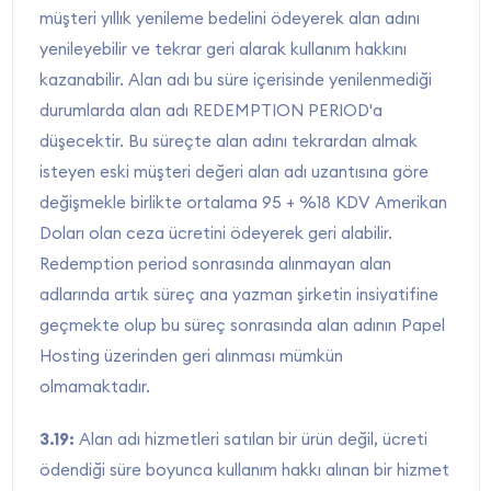
müşteri yıllık yenileme bedelini ödeyerek alan adını
yenileyebilir ve tekrar geri alarak kullanım hakkını
kazanabilir. Alan adı bu süre içerisinde yenilenmediği
durumlarda alan adı REDEMPTION PERIOD'a
düşecektir. Bu süreçte alan adını tekrardan almak
isteyen eski müşteri değeri alan adı uzantısına göre
değişmekle birlikte ortalama 95 + %18 KDV Amerikan
Doları olan ceza ücretini ödeyerek geri alabilir.
Redemption period sonrasında alınmayan alan
adlarında artık süreç ana yazman şirketin insiyatifine
geçmekte olup bu süreç sonrasında alan adının Papel
Hosting üzerinden geri alınması mümkün
olmamaktadır.
3.19:
Alan adı hizmetleri satılan bir ürün değil, ücreti
ödendiği süre boyunca kullanım hakkı alınan bir hizmet