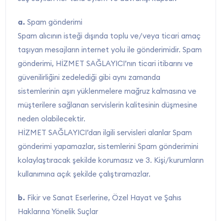
a.
Spam gönderimi
Spam alıcının isteği dışında toplu ve/veya ticari amaç
taşıyan mesajların internet yolu ile gönderimidir. Spam
gönderimi, HİZMET SAĞLAYICI’nın ticari itibarını ve
güvenilirliğini zedelediği gibi aynı zamanda
sistemlerinin aşırı yüklenmelere mağruz kalmasına ve
müşterilere sağlanan servislerin kalitesinin düşmesine
neden olabilecektir.
HİZMET SAĞLAYICI’dan ilgili servisleri alanlar Spam
gönderimi yapamazlar, sistemlerini Spam gönderimini
kolaylaştıracak şekilde korumasız ve 3. Kişi/kurumların
kullanımına açık şekilde çalıştıramazlar.
b.
Fikir ve Sanat Eserlerine, Özel Hayat ve Şahıs
Haklarına Yönelik Suçlar