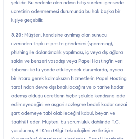
şeklidir. Bu nedenle alan adının bitiş süreleri içerisinde
ücretinin ödenmemesi durumunda bu hak başka bir
kişiye geçebilir.
3.20:
Müşteri, kendisine ayrılmış olan sunucu
üzerinden toplu e-posta gönderimi (spamming),
phishing ile dolandırıcılık yapılması, iç veya dış ağlara
saldırı ve benzeri yasadışı veya Papel Hosting’in veri
tabanını kötü yönde etkileyecek durumlarda, ayrıca
bir ihtara gerek kalmaksızın hizmetlerin Papel Hosting
tarafından devre dışı bırakılacağını ve o tarihe kadar
ödemiş olduğu ücretlerin hiçbir şekilde kendisine iade
edilmeyeceğini ve asgari sözleşme bedeli kadar cezai
şart ödemeye tabi olabileceğini kabul, beyan ve
taahhüt eder. Müşteri, bu sorumluluk dahilinde T.C.
yasalarına, BTK’nın (Bilgi Teknolojileri ve İletişim