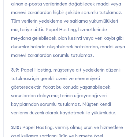
alınan e-posta verilerinden doğabilecek maddi veya
manevi zararlardan hiçbir şekilde sorumlu tutulamaz.
Tüm verilerin yedekleme ve saklama yükümlülükleri
müşteriye aittir. Papel Hosting, hizmetlerinde
meydana gelebilecek olan kesinti veya veri kaybı gibi
durumlar halinde oluşabilecek hatalardan, maddi veya
manevi zararlardan sorumlu tutulamaz.
3.9:
Papel Hosting, müşteriye ait yedeklerin düzenli
tutulması için gerekli özeni ve ehemmiyeti
gösterecektir, fakat bu konuda yaşanabilecek
sorunlardan dolayı müşterinin uğrayacağı veri
kayıplarından sorumlu tutulamaz. Müşteri kendi
verilerini düzenli olarak kaydetmek ile yükümlüdür.
3.10:
Papel Hosting, vermiş olmuş ürün ve hizmetlere
özel kullanım şartlarını ürün ve hizmete özel