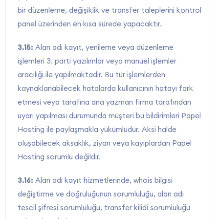
bir düzenleme, değişiklik ve transfer taleplerini kontrol
panel üzerinden en kısa sürede yapacaktır.
3.15:
Alan adı kayıt, yenileme veya düzenleme
işlemleri 3. parti yazılımlar veya manuel işlemler
aracılığı ile yapılmaktadır. Bu tür işlemlerden
kaynaklanabilecek hatalarda kullanıcının hatayı fark
etmesi veya tarafına ana yazman firma tarafından
uyarı yapılması durumunda müşteri bu bildirimleri Papel
Hosting ile paylaşmakla yükümlüdür. Aksi halde
oluşabilecek aksaklık, ziyan veya kayıplardan Papel
Hosting sorumlu değildir.
3.16:
Alan adı kayıt hizmetlerinde, whois bilgisi
değiştirme ve doğruluğunun sorumluluğu, alan adı
tescil şifresi sorumluluğu, transfer kilidi sorumluluğu