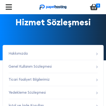
0
Hizmet Sözleşmesi
Hakkımızda
Genel Kullanım Sözleşmesi
Ticari Faaliyet Bilgilerimiz
Yedekleme Sözleşmesi
İptal ve İade Koşulları