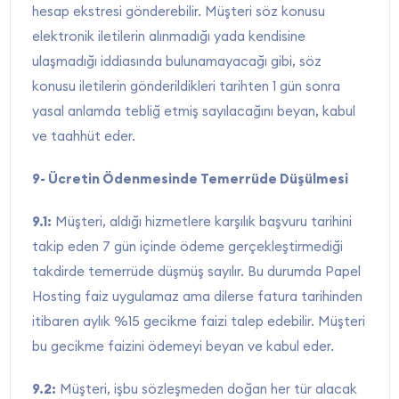
hesap ekstresi gönderebilir. Müşteri söz konusu
elektronik iletilerin alınmadığı yada kendisine
ulaşmadığı iddiasında bulunamayacağı gibi, söz
konusu iletilerin gönderildikleri tarihten 1 gün sonra
yasal anlamda tebliğ etmiş sayılacağını beyan, kabul
ve taahhüt eder.
9- Ücretin Ödenmesinde Temerrüde Düşülmesi
9.1:
Müşteri, aldığı hizmetlere karşılık başvuru tarihini
takip eden 7 gün içinde ödeme gerçekleştirmediği
takdirde temerrüde düşmüş sayılır. Bu durumda Papel
Hosting faiz uygulamaz ama dilerse fatura tarihinden
itibaren aylık %15 gecikme faizi talep edebilir. Müşteri
bu gecikme faizini ödemeyi beyan ve kabul eder.
9.2:
Müşteri, işbu sözleşmeden doğan her tür alacak