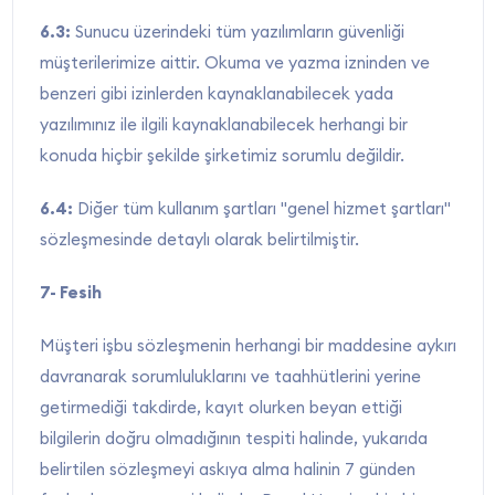
6.3:
Sunucu üzerindeki tüm yazılımların güvenliği
müşterilerimize aittir. Okuma ve yazma izninden ve
benzeri gibi izinlerden kaynaklanabilecek yada
yazılımınız ile ilgili kaynaklanabilecek herhangi bir
konuda hiçbir şekilde şirketimiz sorumlu değildir.
6.4:
Diğer tüm kullanım şartları "genel hizmet şartları"
sözleşmesinde detaylı olarak belirtilmiştir.
7- Fesih
Müşteri işbu sözleşmenin herhangi bir maddesine aykırı
davranarak sorumluluklarını ve taahhütlerini yerine
getirmediği takdirde, kayıt olurken beyan ettiği
bilgilerin doğru olmadığının tespiti halinde, yukarıda
belirtilen sözleşmeyi askıya alma halinin 7 günden