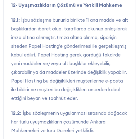
12- Uyuşmazlıkların Çözümü ve Yetkili Mahkeme
12.1:
İşbu sözleşme bununla birlikte 11 ana madde ve alt
başlıklardan ibaret olup, taraflarca okunup anlaşılarak
imza altına alınmıştır. (İmza altına alınma; siparişin
siteden Papel Hosting'e gönderilmesi ile gerçekleşmiş
kabul edilir). Papel Hosting gerek gördüğü takdirde
yeni maddeler ve/veya alt başlıklar ekleyebilir,
çıkarabilir ya da maddeler üzerinde değişiklik yapabilir.
Papel Hosting bu değişiklikleri müşterilerine e-posta
ile bildirir ve müşteri bu değişiklikleri önceden kabul
ettiğini beyan ve taahhüt eder.
12.2:
İşbu sözleşmenin uygulanması sırasında doğacak
her türlü uyuşmazlıkların çözümünde Ankara
Mahkemeleri ve İcra Daireleri yetkilidir.