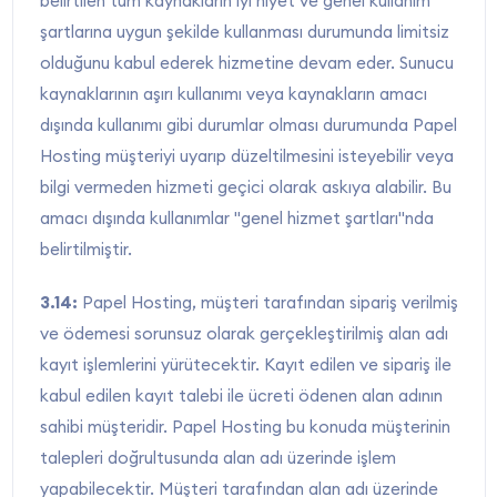
belirtilen tüm kaynakların iyi niyet ve genel kullanım
şartlarına uygun şekilde kullanması durumunda limitsiz
olduğunu kabul ederek hizmetine devam eder. Sunucu
kaynaklarının aşırı kullanımı veya kaynakların amacı
dışında kullanımı gibi durumlar olması durumunda Papel
Hosting müşteriyi uyarıp düzeltilmesini isteyebilir veya
bilgi vermeden hizmeti geçici olarak askıya alabilir. Bu
amacı dışında kullanımlar "genel hizmet şartları"nda
belirtilmiştir.
3.14:
Papel Hosting, müşteri tarafından sipariş verilmiş
ve ödemesi sorunsuz olarak gerçekleştirilmiş alan adı
kayıt işlemlerini yürütecektir. Kayıt edilen ve sipariş ile
kabul edilen kayıt talebi ile ücreti ödenen alan adının
sahibi müşteridir. Papel Hosting bu konuda müşterinin
talepleri doğrultusunda alan adı üzerinde işlem
yapabilecektir. Müşteri tarafından alan adı üzerinde