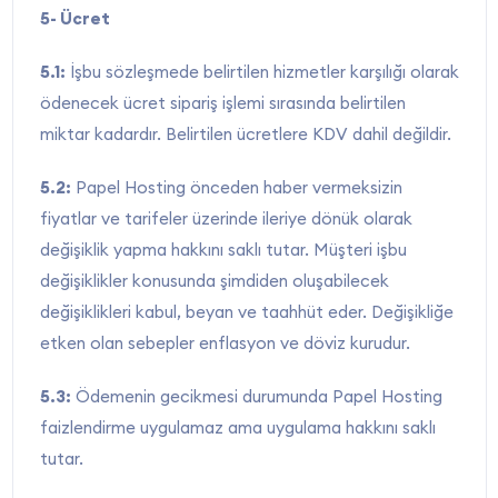
5- Ücret
5.1:
İşbu sözleşmede belirtilen hizmetler karşılığı olarak
ödenecek ücret sipariş işlemi sırasında belirtilen
miktar kadardır. Belirtilen ücretlere KDV dahil değildir.
5.2:
Papel Hosting önceden haber vermeksizin
fiyatlar ve tarifeler üzerinde ileriye dönük olarak
değişiklik yapma hakkını saklı tutar. Müşteri işbu
değişiklikler konusunda şimdiden oluşabilecek
değişiklikleri kabul, beyan ve taahhüt eder. Değişikliğe
etken olan sebepler enflasyon ve döviz kurudur.
5.3:
Ödemenin gecikmesi durumunda Papel Hosting
faizlendirme uygulamaz ama uygulama hakkını saklı
tutar.