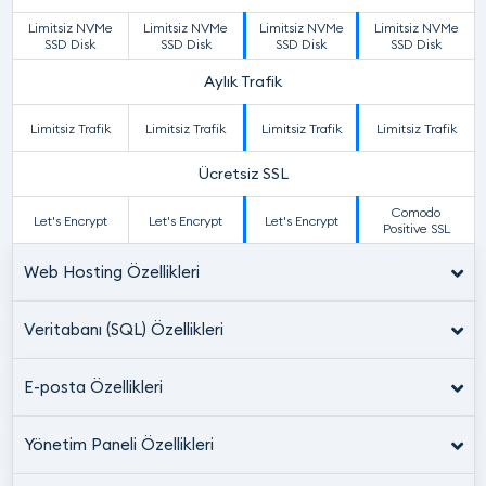
Limitsiz NVMe
Limitsiz NVMe
Limitsiz NVMe
Limitsiz NVMe
SSD Disk
SSD Disk
SSD Disk
SSD Disk
Aylık Trafik
Limitsiz Trafik
Limitsiz Trafik
Limitsiz Trafik
Limitsiz Trafik
Ücretsiz SSL
Comodo
Let's Encrypt
Let's Encrypt
Let's Encrypt
Positive SSL
Web Hosting Özellikleri
Veritabanı (SQL) Özellikleri
E-posta Özellikleri
Yönetim Paneli Özellikleri