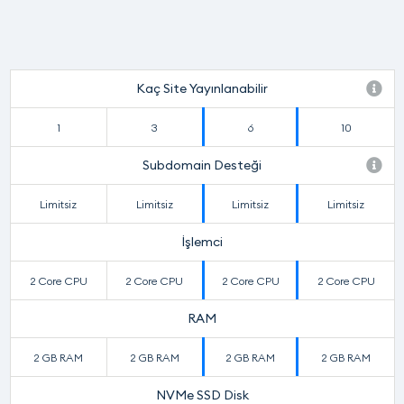
Kaç Site Yayınlanabilir
1
3
6
10
Subdomain Desteği
Limitsiz
Limitsiz
Limitsiz
Limitsiz
İşlemci
2 Core CPU
2 Core CPU
2 Core CPU
2 Core CPU
RAM
2 GB RAM
2 GB RAM
2 GB RAM
2 GB RAM
NVMe SSD Disk