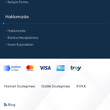
İletişim Formu
Hakkımızda
Hakkımızda
Banka Hesaplarımız
İnsan Kaynakları
Hizmet Sözleşmesi
Gizlilik Sözleşmesi
KVKK
Blog