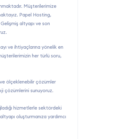
unmaktadır. Müşterilerimize
amaktayız. Papel Hosting,
. Gelişmiş altyapı ve son
ruz.
ı ve ihtiyaçlarına yönelik en
terilerimizin her türlü soru,
 ve ölçeklenebilir çözümler
ji çözümlerini sunuyoruz.
ğladığı hizmetlerle sektördeki
 altyapı oluşturmanıza yardımcı