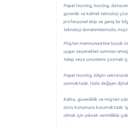
Papel Hosting, hosting, datacent
güvenilir ve kaliteli teknoloji ç
profesyonel ekip ve geniş bir bilg
teknoloji donanımlarımızla, müşt
Müşteri memnuniyetine büyük öne
uygun seçenekleri sunmayı amaçla
talep veya sorunlarını çözmek iç
Papel Hosting, bilişim sektöründe
sunmaktadır. Hızla değişen dijit
Kalite, güvenilirlik ve müşteri o
öncü konumunu korumaktadır. İşle
olmak için yüksek verimlilikle çalı