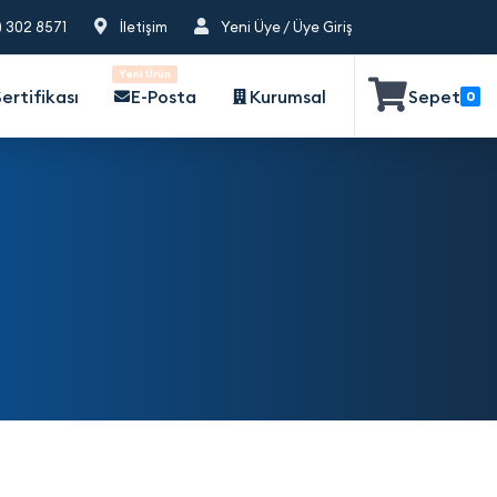
) 302 8571
İletişim
Yeni Üye / Üye Giriş
Yeni Ürün
ertifikası
E-Posta
Kurumsal
Sepet
0