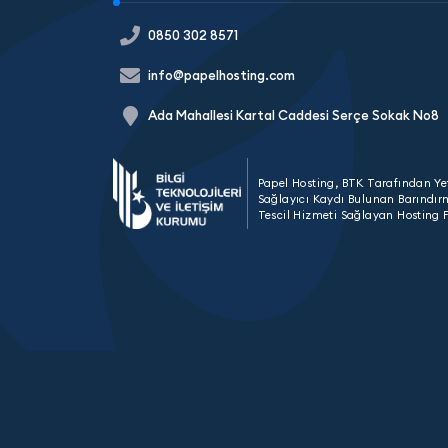
0850 302 8571
info@papelhosting.com
Ada Mahallesi Kartal Caddesi Serçe Sokak No8
Papel Hosting, BTK Tarafından Yet
Sağlayıcı Kaydı Bulunan Barındır
Tescil Hizmeti Sağlayan Hosting F