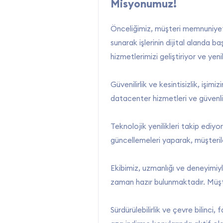
Misyonumuz!
Önceliğimiz, müşteri memnuniyetin
sunarak işlerinin dijital alanda b
hizmetlerimizi geliştiriyor ve yen
Güvenilirlik ve kesintisizlik, işim
datacenter hizmetleri ve güvenli 
Teknolojik yenilikleri takip ediy
güncellemeleri yaparak, müşterile
Ekibimiz, uzmanlığı ve deneyimiyl
zaman hazır bulunmaktadır. Müşte
Sürdürülebilirlik ve çevre bilinci,