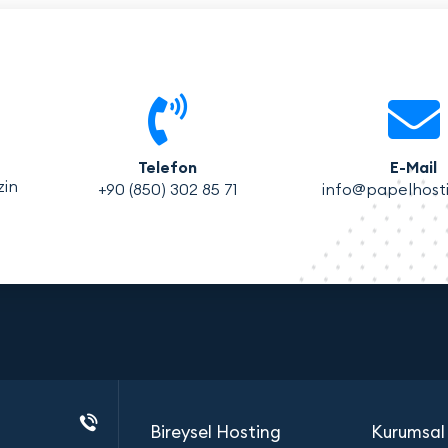
Telefon
E-Mail
zin
+90 (850) 302 85 71
info@papelhost
Bireysel Hosting
Kurumsal