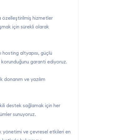
özelleştirilmiş hizmetler
aşmak için sürekli olarak
lı hosting altyapısı, güçlü
man korunduğunu garanti ediyoruz.
rak donanım ve yazılım
kili destek sağlamak için her
zümler sunuyoruz.
tık yönetimi ve çevresel etkileri en