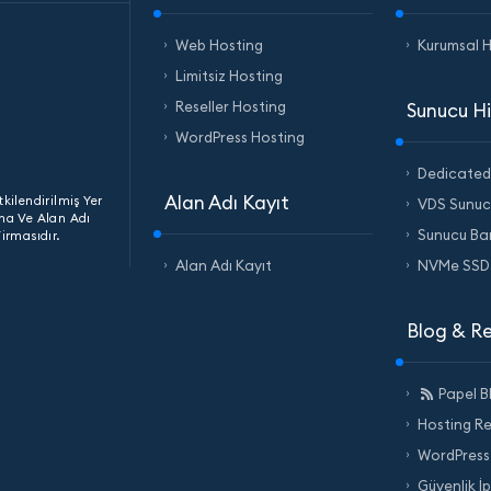
Web Hosting
Kurumsal 
Limitsiz Hosting
Reseller Hosting
Sunucu Hi
WordPress Hosting
Dedicated
Alan Adı Kayıt
kilendirilmiş Yer
VDS Sunuc
ma Ve Alan Adı
Sunucu Ba
irmasıdır.
Alan Adı Kayıt
NVMe SSD
Blog & Re
Papel B
Hosting Re
WordPress
Güvenlik İp